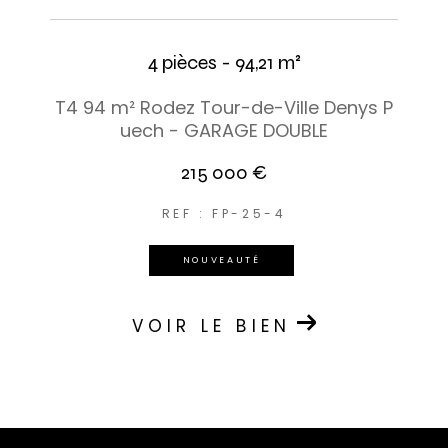
4 pièces - 94,21 m²
T4 94 m² Rodez Tour-de-Ville Denys P
uech - GARAGE DOUBLE
215 000 €
REF : FP-25-4
NOUVEAUTÉ
VOIR LE BIEN