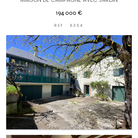
194 000 €
REF : 6354