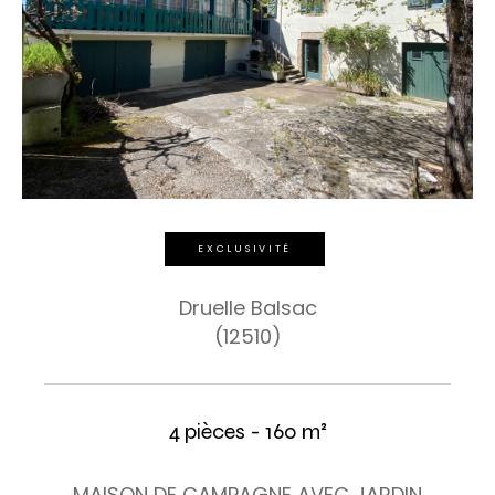
EXCLUSIVITÉ
Druelle Balsac
(12510)
4 pièces - 160 m²
MAISON DE CAMPAGNE AVEC JARDIN