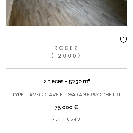
RODEZ
(12000)
2 pièces - 52,30 m²
TYPE II AVEC CAVE ET GARAGE PROCHE IUT
75 000 €
REF : 6548