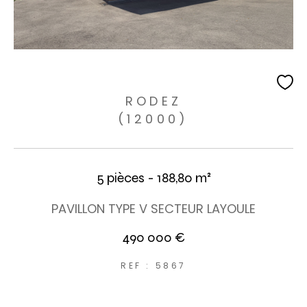
RODEZ
(12000)
5 pièces - 188,80 m²
PAVILLON TYPE V SECTEUR LAYOULE
490 000 €
REF : 5867