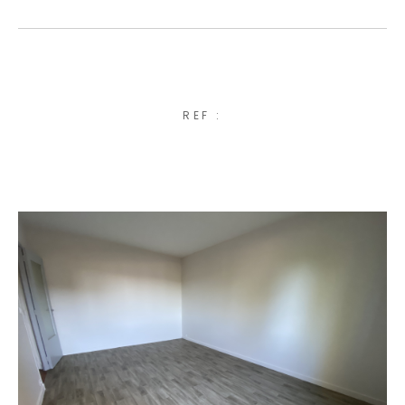
REF :