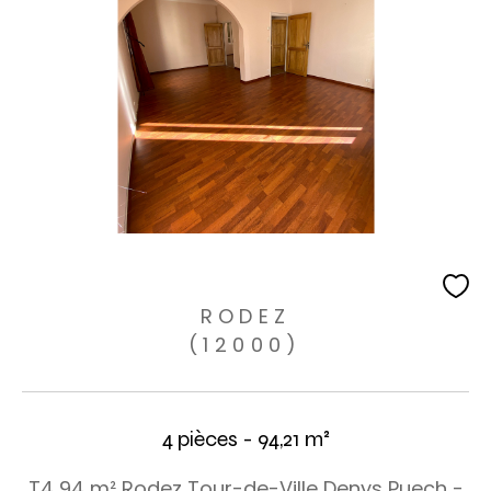
RODEZ
(12000)
4 pièces - 94,21 m²
T4 94 m² Rodez Tour-de-Ville Denys Puech -