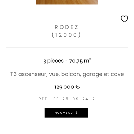
RODEZ
(12000)
3 pièces - 70,75 m²
T3 ascenseur, vue, balcon, garage et cave
129 000 €
REF : FP-25-09-24-2
NOUVEAUTÉ