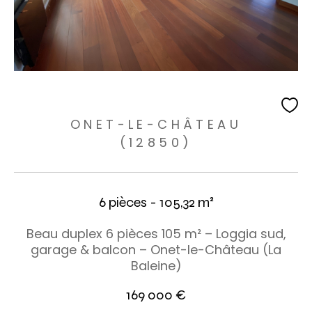
ONET-LE-CHÂTEAU
(12850)
6 pièces - 105,32 m²
Beau duplex 6 pièces 105 m² – Loggia sud,
garage & balcon – Onet-le-Château (La
Baleine)
169 000 €