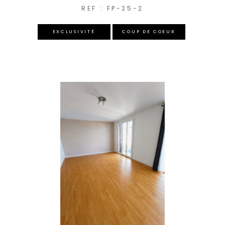
REF : FP-25-2
EXCLUSIVITÉ
COUP DE COEUR