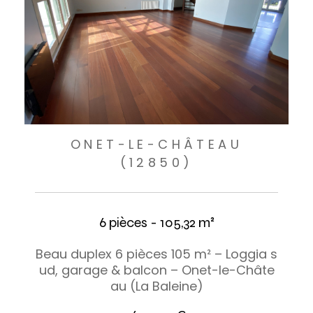
ONET-LE-CHÂTEAU
(12850)
6 pièces - 105,32 m²
Beau duplex 6 pièces 105 m² – Loggia s
ud, garage & balcon – Onet-le-Châte
au (La Baleine)