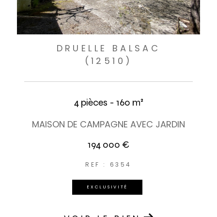
DRUELLE BALSAC
(12510)
4 pièces - 160 m²
MAISON DE CAMPAGNE AVEC JARDIN
194 000 €
REF : 6354
EXCLUSIVITÉ