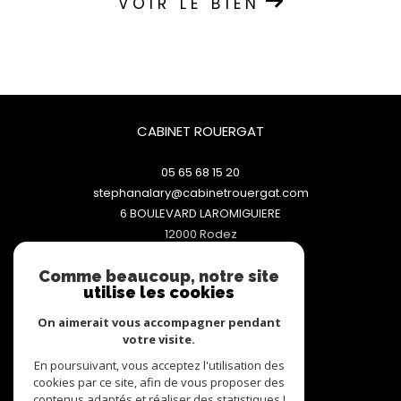
VOIR LE BIEN
CABINET ROUERGAT
05 65 68 15 20
stephanalary@cabinetrouergat.com
6 BOULEVARD LAROMIGUIERE
12000
rodez
Comme beaucoup, notre site
utilise les cookies
NOUS SUIVRE SUR
On aimerait vous accompagner pendant
votre visite.
En poursuivant, vous acceptez l'utilisation des
cookies par ce site, afin de vous proposer des
ADHÉRENTS
contenus adaptés et réaliser des statistiques !