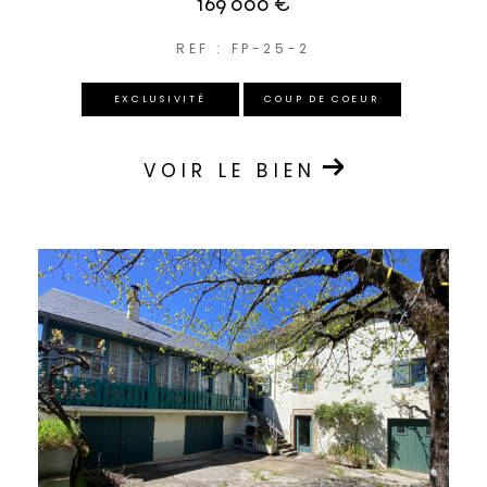
169 000 €
REF : FP-25-2
EXCLUSIVITÉ
COUP DE COEUR
VOIR LE BIEN