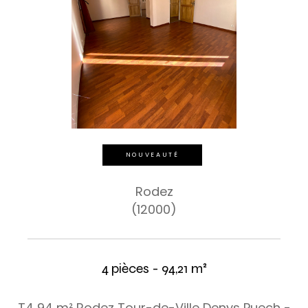
NOUVEAUTÉ
Rodez
(12000)
4 pièces - 94,21 m²
T4 94 m² Rodez Tour-de-Ville Denys Puech -