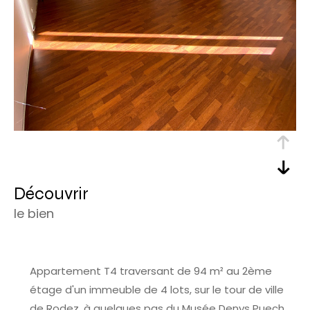
découvrir
le bien
Appartement T4 traversant de 94 m² au 2ème
étage d'un immeuble de 4 lots, sur le tour de ville
de Rodez, à quelques pas du Musée Denys Puech