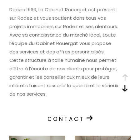
Depuis 1960, Le Cabinet Rouergat est présent
sur Rodez et vous soutient dans tous vos
projets immobiliers sur Rodez et ses alentours.
Avec sa connaissance du marché local, toute
l’équipe du Cabinet Rouergat vous propose
des services et des offres personnalisés.
Cette structure à taille humaine nous permet
d’être à l’écoute de nos clients pour protéger,
garantir et les conseiller aux mieux de leurs
intérêts faisant ressortir la qualité et le sérieux
de nos services.
Vente de Biens Immobiliers
CONTACT
Vendre un bien immobilier est une étape
importante et parfois complexe. Le Cabinet