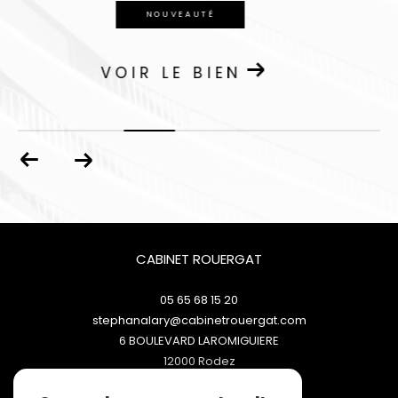
EXCLUSIVITÉ
VOIR LE BIEN
CABINET ROUERGAT
05 65 68 15 20
stephanalary@cabinetrouergat.com
6 BOULEVARD LAROMIGUIERE
12000
rodez